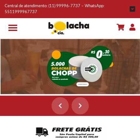
Central de atendimento:
(11) 99996-7737
– WhatsApp:
5511999967737
Toggle Menu