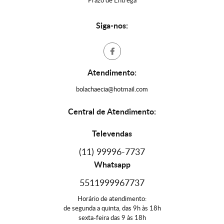
Prazo de Entrega
Siga-nos:
Atendimento:
bolachaecia@hotmail.com
Central de Atendimento:
Televendas
(11) 99996-7737
Whatsapp
5511999967737
Horário de atendimento:
de segunda a quinta, das 9h às 18h
sexta-feira das 9 às 18h